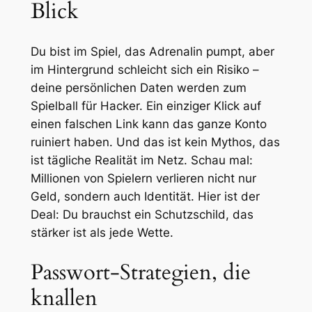
Blick
Vorteil.
Travemünde casino party
Du bist im Spiel, das Adrenalin pumpt, aber
im Hintergrund schleicht sich ein Risiko –
Rollero Casino Willkommensbonus ohne Einzahlung
deine persönlichen Daten werden zum
2026 – Der harte Truthahn im Werbebuffet
Spielball für Hacker. Ein einziger Klick auf
Darüber hinaus bieten viele Live-Casinos Boni
einen falschen Link kann das ganze Konto
und Rabatte für die Verwendung von E-Wallets
ruiniert haben. Und das ist kein Mythos, das
als Einzahlungsmethoden an.
ist tägliche Realität im Netz. Schau mal:
Warum ein seriöses online casino mit schneller
Millionen von Spielern verlieren nicht nur
Auszahlung das einzige ist, was noch Sinn ergibt
Geld, sondern auch Identität. Hier ist der
In der Tat habe ich einen Gewinn in gezeigt.
Deal: Du brauchst ein Schutzschild, das
Die Limits an den Spieltischen sind – so unsere
stärker ist als jede Wette.
Slot Hunter Erfahrung aus dem Test – auf
Highroller und Low Stakes ausgelegt.
Passwort-Strategien, die
Poker triks
knallen