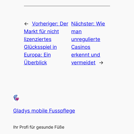
←
Vorheriger:
Der
Nächster:
Wie
Markt für nicht
man
lizenziertes
unregulierte
Glücksspiel in
Casinos
Europa: Ein
erkennt und
Überblick
vermeidet
→
Gladys mobile Fusspflege
Ihr Profi für gesunde Füße