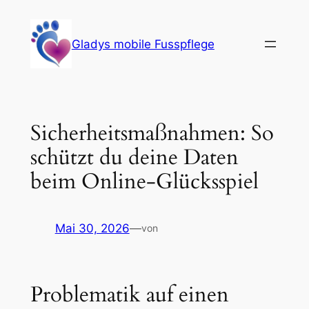
Zum
Anleitung für pokerspiel
Inhalt
Gladys mobile Fusspflege
springen
55bet Casino 50 Free Spins Ohne Einzahlung
Sofort – Der kalte Kalkül hinter dem Werbe-Trick
:
Alle Geldpreise sind Bargeld-Preise.
Die bittere Wahrheit hinter dem Streben nach
Sicherheitsmaßnahmen: So
dem besten Casino in Deutschland
- Die gute
schützt du deine Daten
Nachricht ist, dass Sie, wenn Sie auf diesem
Abschlag stehen, die ersten 17 von Donald Ross
beim Online-Glücksspiel
überlebt haben und nur noch eine haben.
Spintropolis Casino 50 Freispiele Gratis bei
Registrierung – Das wahre Zahlenmonster hinter
Mai 30, 2026
—
von
der Werbung
: Aus diesem Grund ist die
Entscheidung von Bitcoin froulette, neben
Englisch sechs weitere Sprachen zu unterstützen,
Problematik auf einen
sowohl für Wetter als auch für die Website von