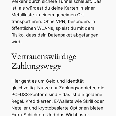
Verkehr durch sichere Tunnel schleust. Das
ist, als würdest du deine Karten in einer
Metallkiste zu einem geheimen Ort
transportieren. Ohne VPN, besonders in
öffentlichen WLANs, spielst du mit dem
Risiko, dass dein Datenpaket abgefangen
wird.
Vertrauenswürdige
Zahlungswege
Hier geht es um Geld und Identität
gleichzeitig. Nutze nur Zahlungsanbieter, die
PCI‑DSS‑konform sind – das ist die goldene
Regel. Kreditkarten, E‑Wallets wie Skrill oder
Neteller und kryptobasierte Optionen bieten
Extra‑Schichten. Und das Wichtigste: